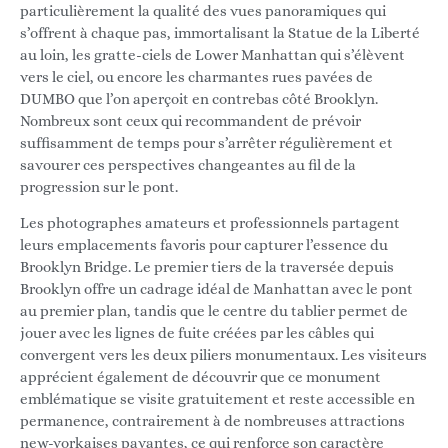
particulièrement la qualité des vues panoramiques qui
s’offrent à chaque pas, immortalisant la Statue de la Liberté
au loin, les gratte-ciels de Lower Manhattan qui s’élèvent
vers le ciel, ou encore les charmantes rues pavées de
DUMBO que l’on aperçoit en contrebas côté Brooklyn.
Nombreux sont ceux qui recommandent de prévoir
suffisamment de temps pour s’arrêter régulièrement et
savourer ces perspectives changeantes au fil de la
progression sur le pont.
Les photographes amateurs et professionnels partagent
leurs emplacements favoris pour capturer l’essence du
Brooklyn Bridge. Le premier tiers de la traversée depuis
Brooklyn offre un cadrage idéal de Manhattan avec le pont
au premier plan, tandis que le centre du tablier permet de
jouer avec les lignes de fuite créées par les câbles qui
convergent vers les deux piliers monumentaux. Les visiteurs
apprécient également de découvrir que ce monument
emblématique se visite gratuitement et reste accessible en
permanence, contrairement à de nombreuses attractions
new-yorkaises payantes, ce qui renforce son caractère