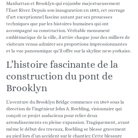
Manhattan et Brooklyn qui enjambe majestueusement
l’East River. Depuis son inauguration en 1883, cet ouvrage
d’art exceptionnel fascine autant par ses prouesses
techniques que par les histoires humaines qui ont
accompagné sa construction. Véritable monument
emblématique de la ville, il attire chaque jour des milliers de
visiteurs venus admirer ses proportions impressionnantes
et la vue panoramique qu’il offre sur la skyline new-yorkaise.
L’histoire fascinante de la
construction du pont de
Brooklyn
L’aventure du Brooklyn Bridge commence en 1869 sous la
direction de l’ingénieur John A. Roebling, visionnaire qui
conçoit ce projet audacieux pour relier deux
arrondissements en pleine expansion. Tragiquement, avant
même le début des travaux, Roebling se blesse gravement
au pied lors d’un accident sur le chantier. Cette blessure