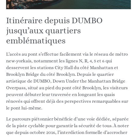
Itinéraire depuis DUMBO
jusqu’aux quartiers
emblématiques
L’accès au pont s’effectue facilement via le réseau de métro
new-yorkais, notamment les lignes N, R, 4, 5 et 6 qui
desservent les stations City Hall du côté Manhattan et
Brooklyn Bridge du côté Brooklyn. Depuis le quartier
artistique de DUMBO, Down Under the Manhattan Bridge
Overpass, situé au pied du pont côté Brooklyn, les visiteurs
peuvent débuter leur traversée en longeant les quais
rénovés qui offrent déjà des perspectives remarquables sur
le pont lui-même.
Le parcours piétonnier bénéficie d’une voie dédiée, séparée
de la piste cyclable pour garantir la sécurité de tous. À noter
que depuis octobre 2016, l’interdiction formelle d’accrocher