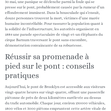
30 mai, une panique se déclenche parmi la foule qui se
presse sur le pont, probablement causée par la rumeur d’un
effondrement imminent. Dans la bousculade qui s’ensuit,
douze personnes trouvent la mort, victimes d’une marée
humaine incontrôlable. Pour rassurer la population quant à
la solidité de l’infrastructure, les autorités organisent en
1884 une parade spectaculaire de vingt-et-un éléphants du
cirque Barnum traversant le pont sans encombre,
démonstration convaincante de sa robustesse.
Réussir sa promenade à
pied sur le pont : conseils
pratiques
Aujourd’hui, le pont de Brooklyn est accessible aux visiteurs
vingt-quatre heures sur vingt-quatre, offrant une passerelle
piétonne de près de deux kilomètres surélevée au-dessus
du trafic automobile. Chaque jour, environ 150000 véhicules,
1800 vélos et 3000 piétons empruntent cette artère vitale de