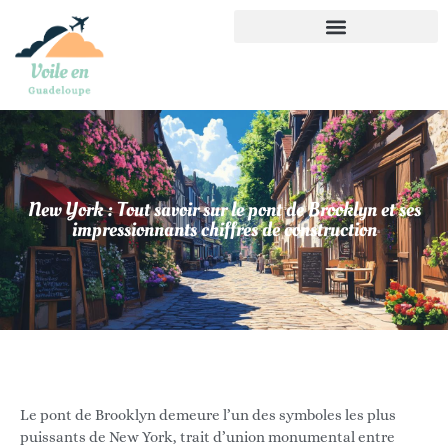
New York : Tout savoir sur le pont de Brooklyn et ses
impressionnants chiffres de construction
Le pont de Brooklyn demeure l’un des symboles les plus
puissants de New York, trait d’union monumental entre