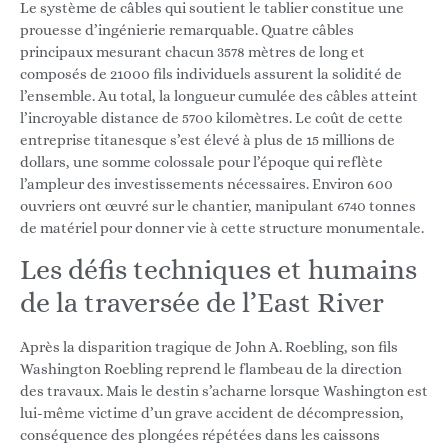
Le système de câbles qui soutient le tablier constitue une
prouesse d’ingénierie remarquable. Quatre câbles
principaux mesurant chacun 3578 mètres de long et
composés de 21000 fils individuels assurent la solidité de
l’ensemble. Au total, la longueur cumulée des câbles atteint
l’incroyable distance de 5700 kilomètres. Le coût de cette
entreprise titanesque s’est élevé à plus de 15 millions de
dollars, une somme colossale pour l’époque qui reflète
l’ampleur des investissements nécessaires. Environ 600
ouvriers ont œuvré sur le chantier, manipulant 6740 tonnes
de matériel pour donner vie à cette structure monumentale.
Les défis techniques et humains
de la traversée de l’East River
Après la disparition tragique de John A. Roebling, son fils
Washington Roebling reprend le flambeau de la direction
des travaux. Mais le destin s’acharne lorsque Washington est
lui-même victime d’un grave accident de décompression,
conséquence des plongées répétées dans les caissons