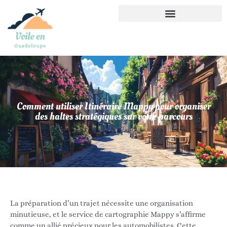
Comment utiliser Itinéraire Mappy pour organiser
des haltes stratégiques sur votre parcours
La préparation d’un trajet nécessite une organisation
minutieuse, et le service de cartographie Mappy s’affirme
comme un allié précieux pour les automobilistes. Cette